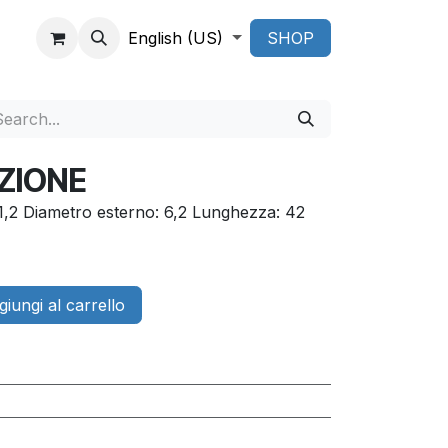
English (US)
SHOP
ZIONE
 1,2 Diametro esterno: 6,2 Lunghezza: 42
iungi al carrello