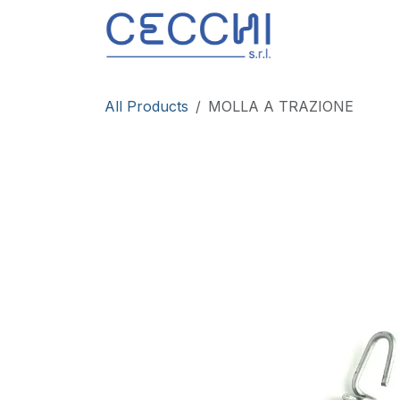
Skip to Content
Products
All Products
MOLLA A TRAZIONE