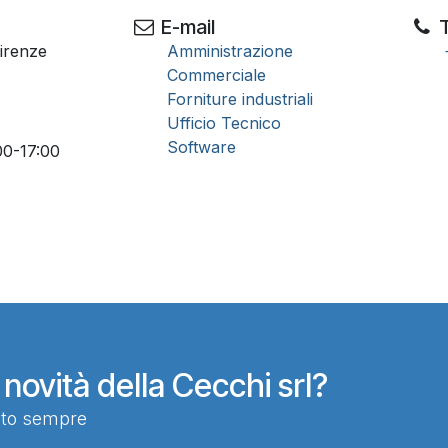
E-mail
T
Firenze
Amministrazione
Commerciale
Forniture industriali
Ufficio Tecnico
Software
-17:00
novità della Cecchi srl?
ato sempre