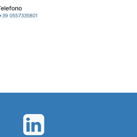
elefono
+39 0557335801