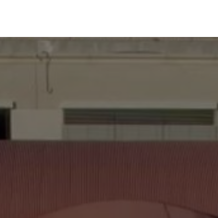
ervizi
Qualità
Contatti