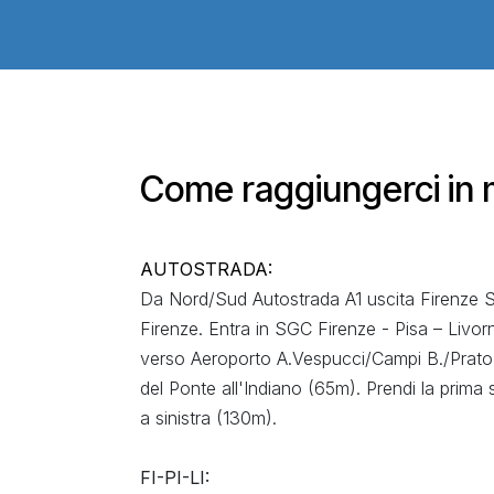
Come raggiungerci in
AUTOSTRADA:
Da Nord/Sud Autostrada A1 uscita Firenze Sc
Firenze. Entra in SGC Firenze - Pisa – Livorn
verso Aeroporto A.Vespucci/Campi B./Prato.
del Ponte all'Indiano (65m). Prendi la prima
a sinistra (130m).
FI-PI-LI: