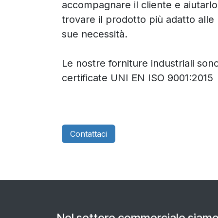
accompagnare il cliente e aiutarlo
trovare il prodotto più adatto alle
sue necessità.
Le nostre forniture industriali son
certificate UNI EN ISO 9001:2015
Contattaci​​
Nel settore commerciale siamo 