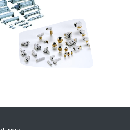
ti per: