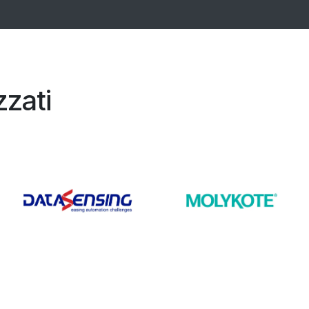
zzati