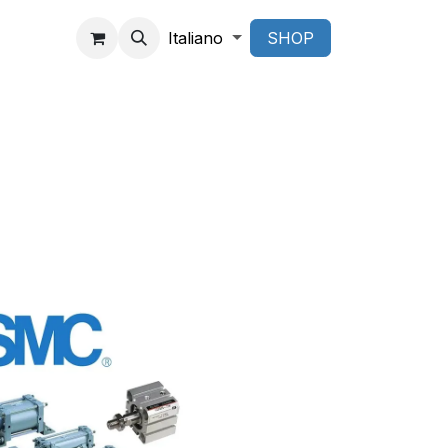
Italiano
SHOP