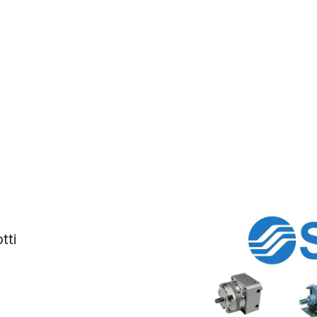
ervizi
Qualità
Contatti
tti