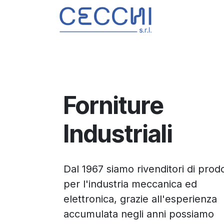
Passa al contenuto
Prodotti
S
Forniture
Industriali
Dal 1967 siamo rivenditori di prodo
per l'industria meccanica ed
elettronica, grazie all'esperienza
accumulata negli anni possiamo