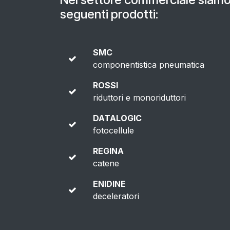
seguenti prodotti:
SMC
componentistica pneumatica
ROSSI
riduttori e monoriduttori
DATALOGIC
fotocellule
REGINA
catene
ENIDINE
deceleratori