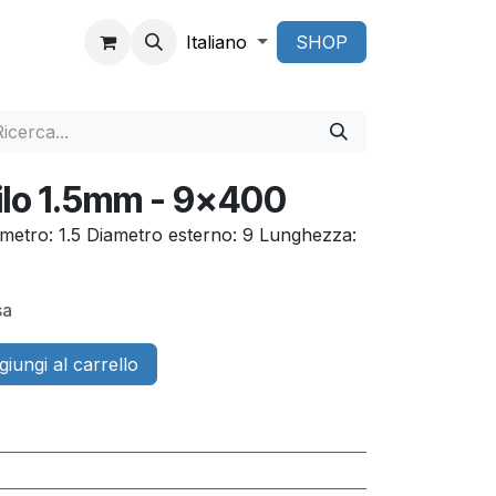
Italiano
SHOP
ilo 1.5mm - 9x400
metro: 1.5 Diametro esterno: 9 Lunghezza:
sa
iungi al carrello