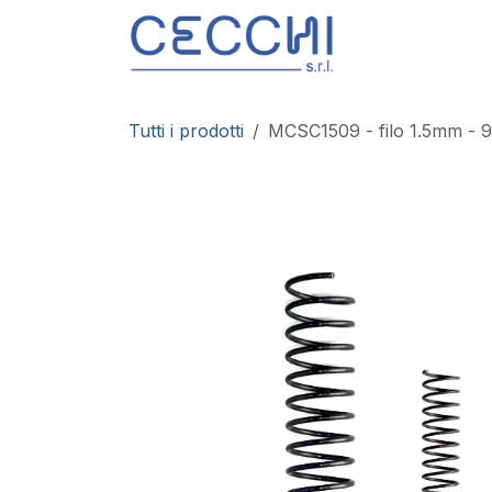
Passa al contenuto
Prodotti
S
Tutti i prodotti
MCSC1509 - filo 1.5mm - 