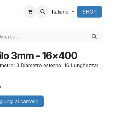
Italiano
SHOP
ilo 3mm - 16x400
metro: 3 Diametro esterno: 16 Lunghezza:
a
iungi al carrello