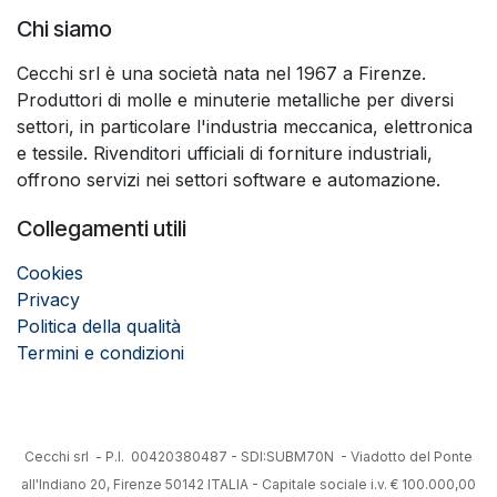
Chi siamo
Cecchi srl è una società nata nel 1967 a Firenze.
Produttori di molle e minuterie metalliche per diversi
settori, in particolare l'industria meccanica, elettronica
e tessile. Rivenditori ufficiali di forniture industriali,
offrono servizi nei settori software e automazione.
Collegamenti utili
Cookies
Privacy
Politica della qualità
Termini e condizioni
Cecchi srl - P.I. 00420380487 - SDI:SUBM70N - Viadotto del Ponte
all'Indiano 20, Firenze 50142 ITALIA - Capitale sociale i.v. € 100.000,00