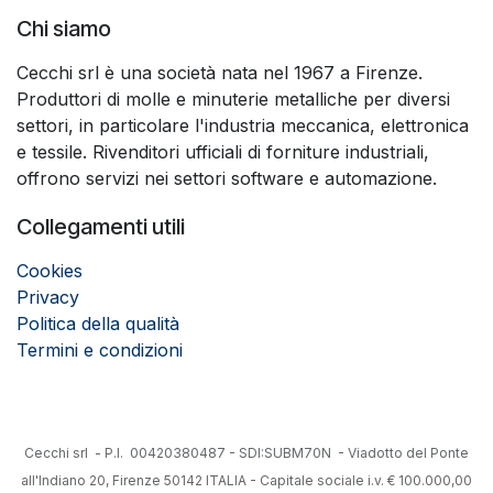
Chi siamo
Cecchi srl è una società nata nel 1967 a Firenze.
Produttori di molle e minuterie metalliche per diversi
settori, in particolare l'industria meccanica, elettronica
e tessile. Rivenditori ufficiali di forniture industriali,
offrono servizi nei settori software e automazione.
Collegamenti utili
Cookies
Privacy
Politica della qualità
Termini e condizioni
Cecchi srl - P.I. 00420380487 - SDI:SUBM70N - Viadotto del Ponte
all'Indiano 20, Firenze 50142 ITALIA - Capitale sociale i.v. € 100.000,00