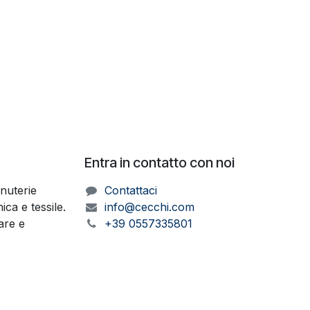
Entra in contatto con noi
inuterie
Contattaci
ica e tessile.
info@cecchi.com
ware e
+39 0557335801