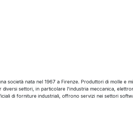
una società nata nel 1967 a Firenze. Produttori di molle e m
 diversi settori, in particolare l'industria meccanica, elettron
ficiali di forniture industriali, offrono servizi nei settori soft