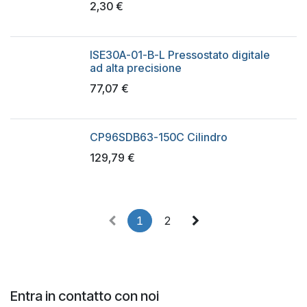
2,30
€
ISE30A-01-B-L Pressostato digitale
ad alta precisione
77,07
€
CP96SDB63-150C Cilindro
129,79
€
1
2
Entra in contatto con noi