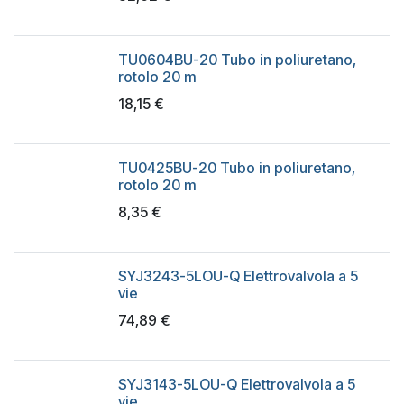
TU0604BU-20 Tubo in poliuretano,
rotolo 20 m
18,15
€
TU0425BU-20 Tubo in poliuretano,
rotolo 20 m
8,35
€
SYJ3243-5LOU-Q Elettrovalvola a 5
vie
74,89
€
SYJ3143-5LOU-Q Elettrovalvola a 5
vie