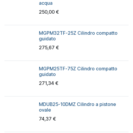
acqua
250,00
€
MGPM32TF-25Z Cilindro compatto
guidato
275,67
€
MGPM25TF-75Z Cilindro compatto
guidato
271,34
€
MDUB25-10DMZ Cilindro a pistone
ovale
74,37
€