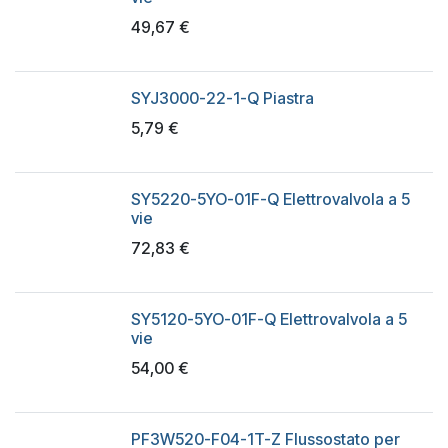
49,67
€
SYJ3000-22-1-Q Piastra
5,79
€
SY5220-5YO-01F-Q Elettrovalvola a 5
vie
72,83
€
SY5120-5YO-01F-Q Elettrovalvola a 5
vie
54,00
€
PF3W520-F04-1T-Z Flussostato per