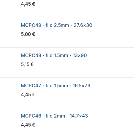
4,45
€
MCPC49 - filo 2.5mm - 27.6x30
5,00
€
MCPC48 - filo 1.5mm - 13x90
5,15
€
MCPC47 - filo 1.5mm - 16.5x76
4,45
€
MCPC46 - filo 2mm - 14.7x43
4,45
€