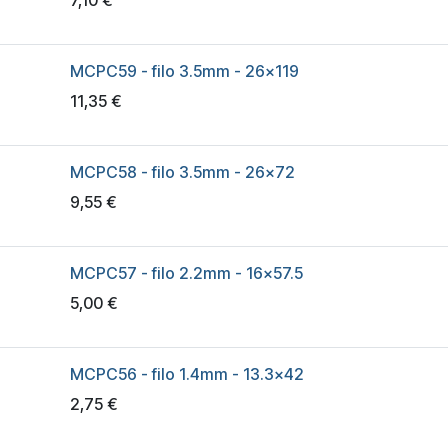
7,10
€
MCPC59 - filo 3.5mm - 26x119
11,35
€
MCPC58 - filo 3.5mm - 26x72
9,55
€
MCPC57 - filo 2.2mm - 16x57.5
5,00
€
MCPC56 - filo 1.4mm - 13.3x42
2,75
€