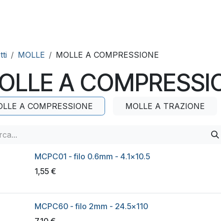
ervizi
Qualità
Contatti
ti
MOLLE
MOLLE A COMPRESSIONE
OLLE A COMPRESSI
LLE A COMPRESSIONE
MOLLE A TRAZIONE
MCPC01 - filo 0.6mm - 4.1x10.5
1,55
€
MCPC60 - filo 2mm - 24.5x110