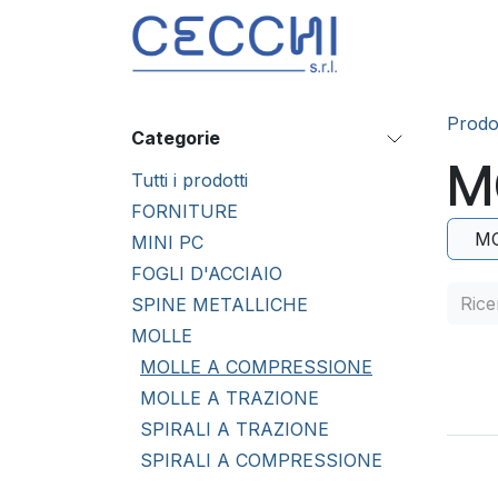
Passa al contenuto
Prodotti
S
Prodot
Categorie
M
Tutti i prodotti
FORNITURE
MO
MINI PC
FOGLI D'ACCIAIO
SPINE METALLICHE
MOLLE
MOLLE A COMPRESSIONE
MOLLE A TRAZIONE
SPIRALI A TRAZIONE
SPIRALI A COMPRESSIONE