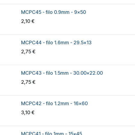
MCPC45 - filo 0.9mm - 9x50
2,10
€
MCPC44 - filo 1.6mm - 29.5x13
2,75
€
MCPC43 - filo 1.5mm - 30.00x22.00
2,75
€
MCPC42 - filo 1.2mm - 16x60
3,10
€
MCPC41 - filo 1mm - 15x45