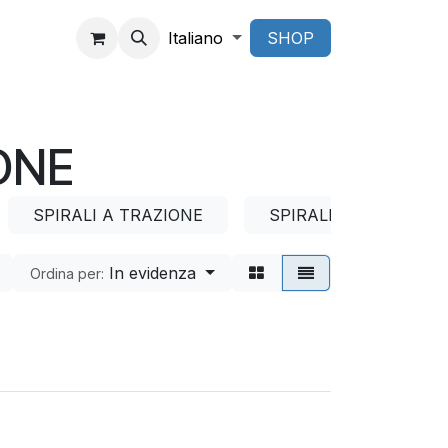
Italiano
SHOP
ONE
SPIRALI A TRAZIONE
SPIRALI A COMPRESS
In evidenza
Ordina per: